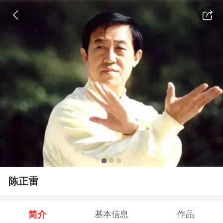
陈正雷
简介
基本信息
作品