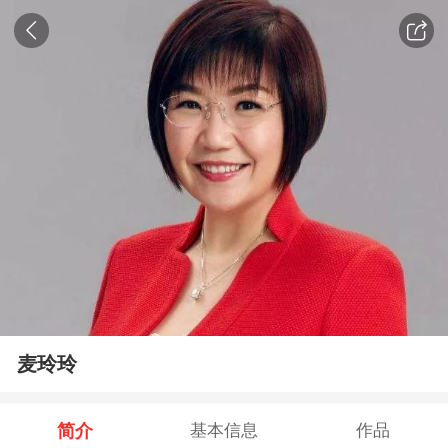
麦玲玲
简介
基本信息
作品