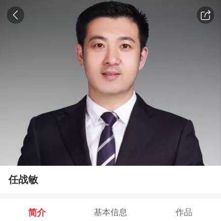
任战敏
简介
基本信息
作品