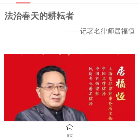
法治春天的耕耘者
——记著名律师居福恒
首页