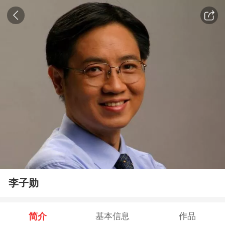
李子勋
简介
基本信息
作品