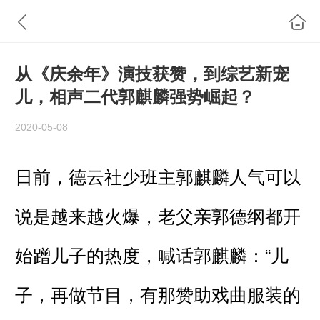
从《庆余年》演技获赞，到综艺新宠
儿，相声二代郭麒麟强势崛起？
2020-05-08
日前，德云社少班主郭麒麟人气可以
说是越来越火爆，老父亲郭德纲都开
始蹭儿子的热度，喊话郭麒麟：“儿
子，再做节目，有那赞助戏曲服装的