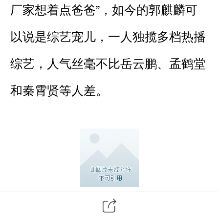
厂家想着点爸爸”，如今的郭麒麟可
以说是综艺宠儿，一人独揽多档热播
综艺，人气丝毫不比岳云鹏、孟鹤堂
和秦霄贤等人差。