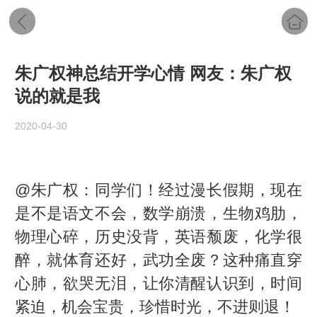
朱广权神总结开学心情 网友：朱广权
说的就是我
2020-04-30
@朱广权：同学们！经过漫长假期，现在
是不是语文不会，数学崩溃，生物鸡肋，
物理心碎，历史没背，英语颓废，化学很
醉，就体育还好，武功全废？这种痛直穿
心肺，欲哭无泪，让你清醒认识到，时间
紧迫，机会宝贵，珍惜时光，不进则退！