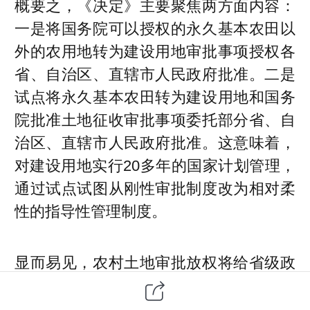
概要之，《决定》主要聚焦两方面内容：
一是将国务院可以授权的永久基本农田以
外的农用地转为建设用地审批事项授权各
省、自治区、直辖市人民政府批准。二是
试点将永久基本农田转为建设用地和国务
院批准土地征收审批事项委托部分省、自
治区、直辖市人民政府批准。这意味着，
对建设用地实行20多年的国家计划管理，
通过试点试图从刚性审批制度改为相对柔
性的指导性管理制度。
显而易见，农村土地审批放权将给省级政
府更多自主权，立足世情、国情的深刻变
化，是深入推进“放管服”改革的重要体